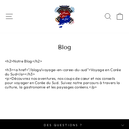
Passer
au
contenu
Navigation
Recher
Pa
Blog
<h2>Notre Blog</h2>
<h3><a href="/blogs/voyage-en-coree-du-sud">Voyage en Corée
du Sud</a></h3>
<p>Découvrez nos aventures, nos coups de cœur et nos conseils
pour voyager en Corée du Sud. Suivez notre parcours à travers la
culture, la gastronomie et les paysages coréens.</p>
DES QUESTIONS ?