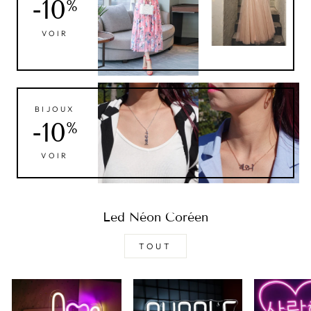
-10
%
VOIR
BIJOUX
-10
%
VOIR
Led Néon Coréen
TOUT