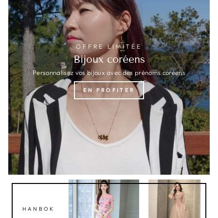
OFFRE LIMITÉE
Bijoux coréens
Personnalisez vos bijoux avec des prénoms coréens
EN PROFITER
HANBOK