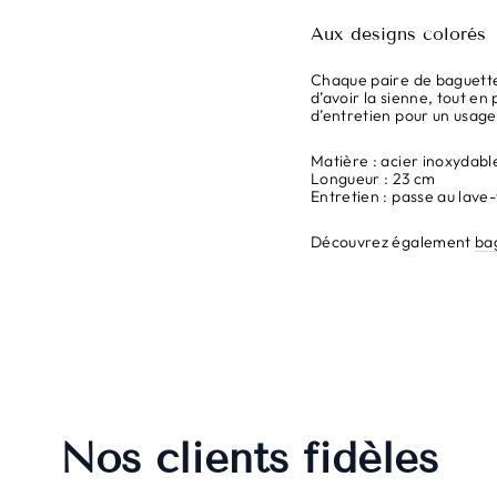
Aux designs colorés
Chaque paire de baguette
d’avoir la sienne, tout en
d’entretien pour un usage
Matière : acier inoxydabl
Longueur : 23 cm
Entretien : passe au lave-
Découvrez également
ba
Nos clients fidèles