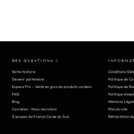
DES QUESTIONS ?
INFORMA
Notre histoire
Conditions Géné
Devenir partenaire
Politique de Co
Espace Pro – Vente en gros de produits coréens
Politique de R
FAQ
Politique d'exp
Blog
Mentions Légal
Carrières - Nous recrutons
Plan du site
À propos de France Corée du Sud
Rétractation d