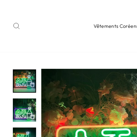
Passer
au
contenu
Rechercher
Vêtements Coréen