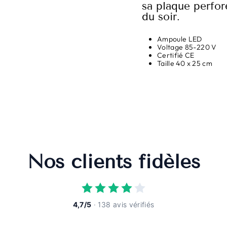
sa plaque perfor
du soir.
Ampoule LED
Voltage 85-220 V
Certifié CE
Taille 40 x 25 cm
Nos clients fidèles
4,7/5
· 138 avis vérifiés