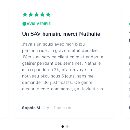
AVIS VÉRIFIÉ
Un SAV humain, merci Nathalie
J'avais un souci avec mon bijou
personnalisé : la gravure était décalée.
J'écris au service client en m'attendant à
galérer pendant des semaines. Nathalie
m'a répondu en 2h, m'a renvoyé un
nouveau bijou sous 5 jours, sans me
demander 36 justificatifs. Ce genre
d'écoute en e-commerce, ça devient rare.
Sophie M
· il y a 1 semaines