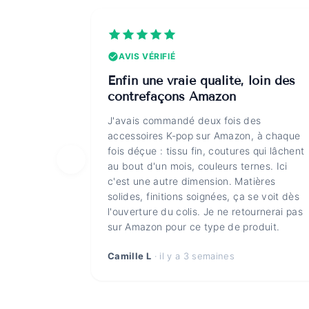
AVIS VÉRIFIÉ
Enfin une vraie qualité, loin des
contrefaçons Amazon
J'avais commandé deux fois des
accessoires K-pop sur Amazon, à chaque
fois déçue : tissu fin, coutures qui lâchent
au bout d'un mois, couleurs ternes. Ici
c'est une autre dimension. Matières
solides, finitions soignées, ça se voit dès
l'ouverture du colis. Je ne retournerai pas
sur Amazon pour ce type de produit.
Camille L
· il y a 3 semaines