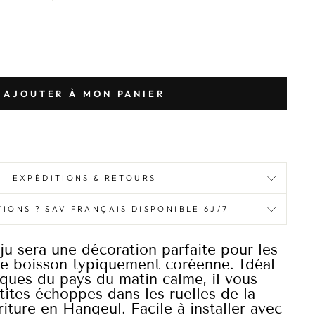
AJOUTER À MON PANIER
EXPÉDITIONS & RETOURS
IONS ? SAV FRANÇAIS DISPONIBLE 6J/7
 sera une décoration parfaite pour les
te boisson typiquement coréenne. Idéal
iques du pays du matin calme, il vous
tites échoppes dans les ruelles de la
riture en Hangeul. Facile à installer avec