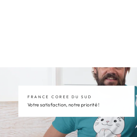
NEON LED SOJU
79,90€
FRANCE COREE DU SUD
Votre satisfaction, notre priorité !