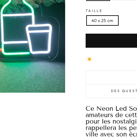
TAILLE
40 x 25 cm
DES QUEST
Ce Neon Led Soju
amateurs de cet
pour les nostalg
rappellera les pe
ville avec son éc