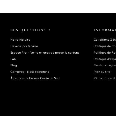
DES QUESTIONS ?
INFORMA
Notre histoire
Conditions Géné
Devenir partenaire
Politique de Co
Espace Pro – Vente en gros de produits coréens
Politique de R
FAQ
Politique d'exp
Blog
Mentions Légal
Carrières - Nous recrutons
Plan du site
À propos de France Corée du Sud
Rétractation d