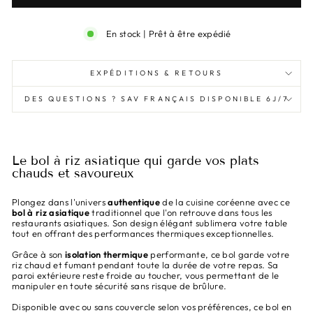
En stock | Prêt à être expédié
EXPÉDITIONS & RETOURS
DES QUESTIONS ? SAV FRANÇAIS DISPONIBLE 6J/7
Le bol à riz asiatique qui garde vos plats
chauds et savoureux
Plongez dans l'univers
authentique
de la cuisine coréenne avec ce
bol à riz asiatique
traditionnel que l'on retrouve dans tous les
restaurants asiatiques. Son design élégant sublimera votre table
tout en offrant des performances thermiques exceptionnelles.
Grâce à son
isolation thermique
performante, ce bol garde votre
riz chaud et fumant pendant toute la durée de votre repas. Sa
paroi extérieure reste froide au toucher, vous permettant de le
manipuler en toute sécurité sans risque de brûlure.
Disponible avec ou sans couvercle selon vos préférences, ce bol en