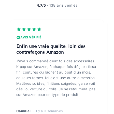
4,7/5
· 138 avis vérifiés
AVIS VÉRIFIÉ
Enfin une vraie qualité, loin des
contrefaçons Amazon
J'avais commandé deux fois des accessoires
K-pop sur Amazon, à chaque fois déçue : tissu
fin, coutures qui lâchent au bout d'un mois,
couleurs ternes. Ici c'est une autre dimension.
Matières solides, finitions soignées, ça se voit
dès l'ouverture du colis. Je ne retournerai pas
sur Amazon pour ce type de produit.
Camille L
· il y a 3 semaines