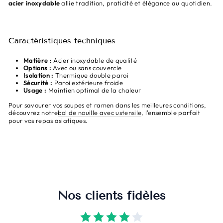
acier inoxydable
allie tradition, praticité et élégance au quotidien.
Caractéristiques techniques
Matière :
Acier inoxydable de qualité
Options :
Avec ou sans couvercle
Isolation :
Thermique double paroi
Sécurité :
Paroi extérieure froide
Usage :
Maintien optimal de la chaleur
Pour savourer vos soupes et ramen dans les meilleures conditions,
découvrez notre
bol de nouille avec ustensile
, l'ensemble parfait
pour vos repas asiatiques.
Nos clients fidèles