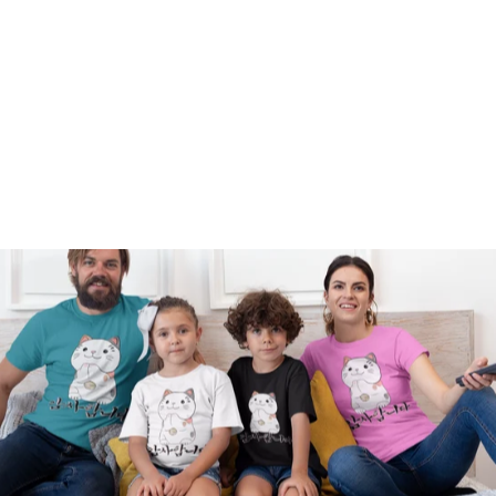
JUPE TAILLE HAUTE
CORÉENNE
34,50€